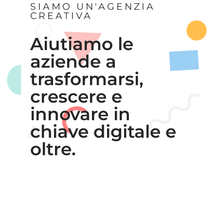
SIAMO UN'AGENZIA
CREATIVA
Aiutiamo le
aziende a
trasformarsi,
crescere e
innovare in
chiave digitale e
oltre.